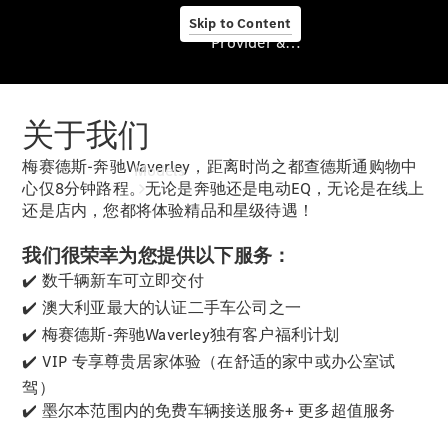
Skip to Content
Provider & Data Privacy
关于我们
Provider & Data
Privacy
梅赛德斯-奔驰Waverley，距离时尚之都查德斯通购物中
Models
心仅8分钟路程。无论是奔驰还是电动EQ，无论是在线上
还是店内，您都将体验精品和星级待遇！
我们很荣幸为您提供以下服务：
✔️ 数千辆新车可立即交付
✔️ 澳大利亚最大的认证二手车公司之一
Experience
✔️ 梅赛德斯-奔驰Waverley独有客户福利计划
& Drive
✔️ VIP 专享尊贵居家体验（在舒适的家中或办公室试
All
驾）
Mercedes-
✔️ 墨尔本范围内的免费车辆接送服务+ 更多超值服务
Benz
Models